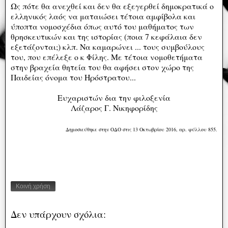
Ως πότε θα ανεχθεί και δεν θα εξεγερθεί δημοκρατικά ο
ελληνικός λαός να ματαιώσει τέτοια αμφίβολα και
ύποπτα νομοσχέδια όπως αυτό του μαθήματος των
θρησκευτικών και της ιστορίας (ποια 7 κεφάλαια δεν
εξετάζονται;) κλπ. Να καμαρώνει ... τους συμβούλους
του, που επέλεξε ο κ Φίλης. Με τέτοια νομοθετήματα
στην βραχεία θητεία του θα αφήσει στον χώρο της
Παιδείας όνομα του Ηρόστρατου...
Ευχαριστών δια την φιλοξενία
Λάζαρος Γ. Νικηφορίδης
Δημοσιεύθηκε στην ΟΔΟ στις 13 Οκτωβρίου 2016, αρ. φύλλου 855.
Κοινή χρήση
Δεν υπάρχουν σχόλια: