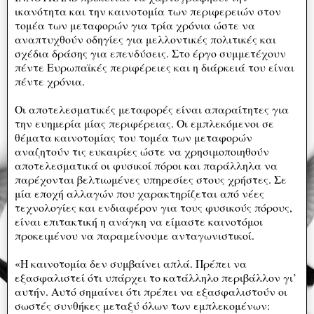
ικανότητα και την καινοτομία των περιφερειών στον
τομέα των μεταφορών για τρία χρόνια ώστε να
αναπτυχθούν οδηγίες για μελλοντικές πολιτικές και
σχέδια δράσης για επενδύσεις. Στο έργο συμμετέχουν
πέντε Ευρωπαϊκές περιφέρειες και η διάρκειά του είναι
πέντε χρόνια.
Οι αποτελεσματικές μεταφορές είναι απαραίτητες για
την ευημερία μίας περιφέρειας. Οι εμπλεκόμενοι σε
θέματα καινοτομίας του τομέα των μεταφορών
αναζητούν τις ευκαιρίες ώστε να χρησιμοποιηθούν
αποτελεσματικά οι φυσικοί πόροι και παράλληλα να
παρέχονται βελτιωμένες υπηρεσίες στους χρήστες. Σε
μία εποχή αλλαγών που χαρακτηρίζεται από νέες
τεχνολογίες και ενδιαφέρον για τους φυσικούς πόρους,
είναι επιτακτική η ανάγκη να είμαστε καινοτόμοι
προκειμένου να παραμείνουμε ανταγωνιστικοί.
«Η καινοτομία δεν συμβαίνει απλά. Πρέπει να
εξασφαλιστεί ότι υπάρχει το κατάλληλο περιβάλλον γι’
αυτήν. Αυτό σημαίνει ότι πρέπει να εξασφαλιστούν οι
σωστές συνθήκες μεταξύ όλων των εμπλεκομένων: