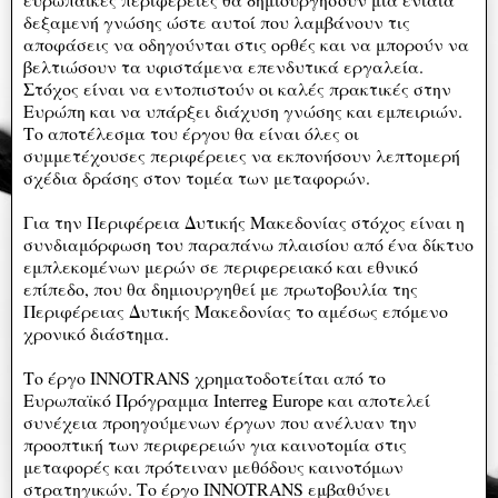
δεξαμενή γνώσης ώστε αυτοί που λαμβάνουν τις
αποφάσεις να οδηγούνται στις ορθές και να μπορούν να
βελτιώσουν τα υφιστάμενα επενδυτικά εργαλεία.
Στόχος είναι να εντοπιστούν οι καλές πρακτικές στην
Ευρώπη και να υπάρξει διάχυση γνώσης και εμπειριών.
Το αποτέλεσμα του έργου θα είναι όλες οι
συμμετέχουσες περιφέρειες να εκπονήσουν λεπτομερή
σχέδια δράσης στον τομέα των μεταφορών.
Για την Περιφέρεια Δυτικής Μακεδονίας στόχος είναι η
συνδιαμόρφωση του παραπάνω πλαισίου από ένα δίκτυο
εμπλεκομένων μερών σε περιφερειακό και εθνικό
επίπεδο, που θα δημιουργηθεί με πρωτοβουλία της
Περιφέρειας Δυτικής Μακεδονίας το αμέσως επόμενο
χρονικό διάστημα.
Το έργο INNOTRANS χρηματοδοτείται από το
Ευρωπαϊκό Πρόγραμμα Interreg Europe και αποτελεί
συνέχεια προηγούμενων έργων που ανέλυαν την
προοπτική των περιφερειών για καινοτομία στις
μεταφορές και πρότειναν μεθόδους καινοτόμων
στρατηγικών. Το έργο INNOTRANS εμβαθύνει