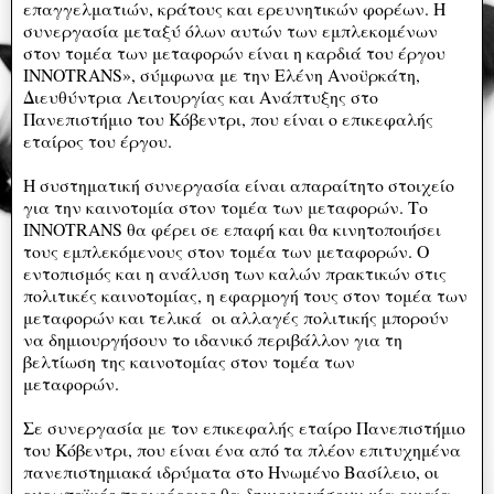
επαγγελματιών, κράτους και ερευνητικών φορέων. Η
συνεργασία μεταξύ όλων αυτών των εμπλεκομένων
στον τομέα των μεταφορών είναι η καρδιά του έργου
ΙΝΝΟΤRANS», σύμφωνα με την Ελένη Ανοϋρκάτη,
Διευθύντρια Λειτουργίας και Ανάπτυξης στο
Πανεπιστήμιο του Κόβεντρι, που είναι ο επικεφαλής
εταίρος του έργου.
Η συστηματική συνεργασία είναι απαραίτητο στοιχείο
για την καινοτομία στον τομέα των μεταφορών. Το
INNOTRANS θα φέρει σε επαφή και θα κινητοποιήσει
τους εμπλεκόμενους στον τομέα των μεταφορών. Ο
εντοπισμός και η ανάλυση των καλών πρακτικών στις
πολιτικές καινοτομίας, η εφαρμογή τους στον τομέα των
μεταφορών και τελικά οι αλλαγές πολιτικής μπορούν
να δημιουργήσουν το ιδανικό περιβάλλον για τη
βελτίωση της καινοτομίας στον τομέα των
μεταφορών.
Σε συνεργασία με τον επικεφαλής εταίρο Πανεπιστήμιο
του Κόβεντρι, που είναι ένα από τα πλέον επιτυχημένα
πανεπιστημιακά ιδρύματα στο Ηνωμένο Βασίλειο, οι
ευρωπαϊκές περιφέρειες θα δημιουργήσουν μία ενιαία