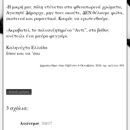
-Η μικρή μας πόλη ντύνεται στα φθινοπωρινά χρώματα,
Αγαπητέ Δήμαρχε, μην τους ακούτε, ΔΕΝ θέλουμε φώτα,
σκοτεινά και ρομαντικά. Καιρός να ερωτευθούμε.
-Ακροβατεί, το πολυσυζητημένο “Αντι”, στο βάθος
ανέτειλε ένα μαύρο φεγγάρι.
Καληνύχτα Ελλάδα
ὀπου και να ‘σαι
Δημοσιεύθηκε στην ΟΔΟ στις 6 Οκτωβρίου 2016, αρ. φύλλου 854
Κοινή χρήση
3 σχόλια:
Ανώνυμος
3/4/17