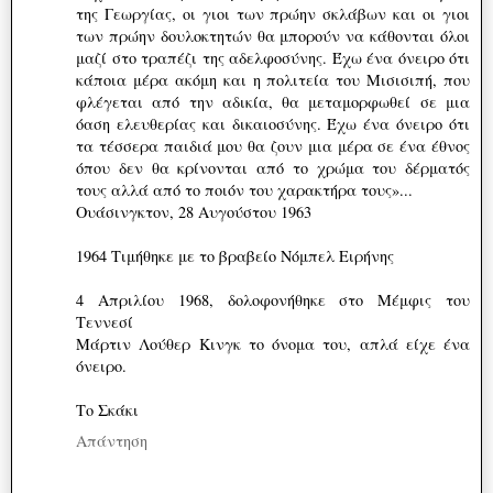
της Γεωργίας, οι γιοι των πρώην σκλάβων και οι γιοι
των πρώην δουλοκτητών θα μπορούν να κάθονται όλοι
μαζί στο τραπέζι της αδελφοσύνης. Έχω ένα όνειρο ότι
κάποια μέρα ακόμη και η πολιτεία του Μισισιπή, που
φλέγεται από την αδικία, θα μεταμορφωθεί σε μια
όαση ελευθερίας και δικαιοσύνης. Έχω ένα όνειρο ότι
τα τέσσερα παιδιά μου θα ζουν μια μέρα σε ένα έθνος
όπου δεν θα κρίνονται από το χρώμα του δέρματός
τους αλλά από το ποιόν του χαρακτήρα τους»...
Ουάσινγκτον, 28 Αυγούστου 1963
1964 Τιμήθηκε με το βραβείο Νόμπελ Ειρήνης
4 Απριλίου 1968, δολοφονήθηκε στο Μέμφις του
Τεννεσί
Μάρτιν Λούθερ Κινγκ το όνομα του, απλά είχε ένα
όνειρο.
Το Σκάκι
Απάντηση