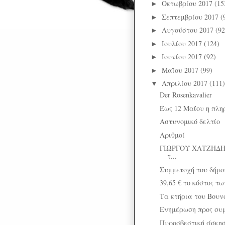
Οκτωβρίου 2017
(15
►
Σεπτεμβρίου 2017
(
►
Αυγούστου 2017
(92
►
Ιουλίου 2017
(124)
►
Ιουνίου 2017
(92)
►
Μαΐου 2017
(99)
►
Απριλίου 2017
(111)
▼
Der Rosenkavalier
Έως 12 Μαΐου η πλ
Αστυνομικό δελτίο
Αριθμοί
ΓΙΩΡΓΟΥ ΧΑΤΖΗΔΗΜ
τ...
Συμμετοχή του δήμου
39,65 € τo κόστος τ
Τα κτήρια του Βουν
Ενημέρωση προς συμ
Πυροσβεστική άσκη