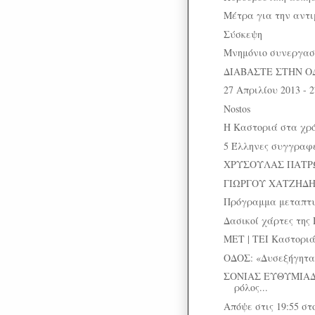
Μέτρα για την αντι
Σύσκεψη
Μνημόνιο συνεργασ
ΔΙΑΒΑΣΤΕ ΣΤΗΝ Ο
27 Απριλίου 2013 - 
Nostos
Η Καστοριά στα χρ
5 Έλληνες συγγραφε
ΧΡΥΣΟΥΛΑΣ ΠΑΤΡΩ
ΓΙΩΡΓΟΥ ΧΑΤΖΗΔΗΜ
Πρόγραμμα μεταπτ
Δασικοί χάρτες της 
ΜΕΤ | ΤΕΙ Καστοριάς
ΟΔΟΣ: «Δυσεξήγητα
ΣΟΝΙΑΣ ΕΥΘΥΜΙΑΔ
ρόλος...
Απόψε στις 19:55 στ