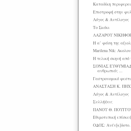
Καταδίκη περιφερει
Επιστροφή στην φυ
Λόγος & Αντίλογος
Το Σκάκι
ΛΑΖΑΡΟΥ ΝΙΚΗΦΟΡΙ
Η α’ φάση της αξιο
Marilena Nik: Ακολο
Η τελική σκηνή από 
ΣΟΝΙΑΣ ΕΥΘΥΜΙΑΔ
ανθρωπιάς ...
Γαστρονομικό φεστ
ΑΝΑΣΤΑΣΗ Κ. ΠΗΧΙΩΝ
Λόγος & Αντίλογος
Συλλήψεις
ΠΑΝΟΥ Θ. ΠΟΥΓΓΟΥΡ
Εθιμοτυπική επίσκε
ΟΔΟΣ: Ανέν[κ]δοτο.