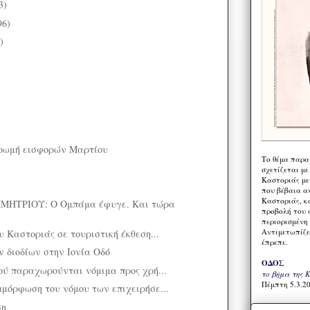
3)
96)
)
ηρωμή εισφορών Μαρτίου
Το θέμα παρα
σχετίζεται με
Καστοριάς με
που βέβαια α
Καστοριάς, κα
ΗΤΡΙΟΥ: Ο Ομπάμα έφυγε. Και τώρα
προβολή του 
περιορισμένη 
Αντιμετωπίζε
 Καστοριάς σε τουριστική έκθεση...
έπρεπε.
ων διοδίων στην Ιονία Οδό
ΟΔΟΣ
ού παραχωρούνται νόμιμα προς χρή...
το βήμα της 
Πέμπτη 5.3.20
μόρφωση του νόμου των επιχειρήσε...
ση