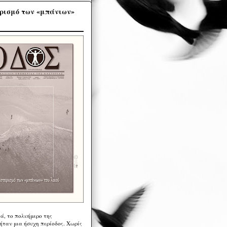
ρισμό των «μπάνιων»
ά, το πολυήμερο της
ήταν μια ήσυχη περίοδος. Χωρίς