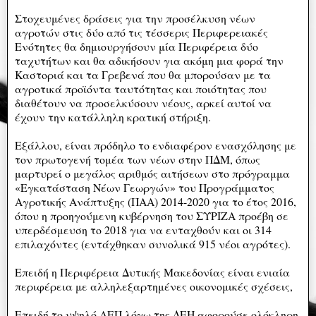
Στοχευμένες δράσεις για την προσέλκυση νέων
αγροτών στις δύο από τις τέσσερις Περιφερειακές
Ενότητες θα δημιουργήσουν μία Περιφέρεια δύο
ταχυτήτων και θα αδικήσουν για ακόμη μια φορά την
Καστοριά και τα Γρεβενά που θα μπορούσαν με τα
αγροτικά προϊόντα ταυτότητας και ποιότητας που
διαθέτουν να προσελκύσουν νέους, αρκεί αυτοί να
έχουν την κατάλληλη κρατική στήριξη.
Εξάλλου, είναι πρόδηλο το ενδιαφέρον ενασχόλησης με
τον πρωτογενή τομέα των νέων στην ΠΔΜ, όπως
μαρτυρεί ο μεγάλος αριθμός αιτήσεων στο πρόγραμμα
«Εγκατάσταση Νέων Γεωργών» του Προγράμματος
Αγροτικής Ανάπτυξης (ΠΑΑ) 2014-2020 για το έτος 2016,
όπου η προηγούμενη κυβέρνηση του ΣΥΡΙΖΑ προέβη σε
υπερδέσμευση το 2018 για να ενταχθούν και οι 314
επιλαχόντες (εντάχθηκαν συνολικά 915 νέοι αγρότες).
Επειδή η Περιφέρεια Δυτικής Μακεδονίας είναι ενιαία
περιφέρεια με αλληλεξαρτημένες οικονομικές σχέσεις,
Επειδή το υψηλό ΑΕΠ λόγω της ΔΕΗ αφορούσε ολόκληρη