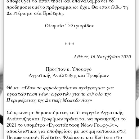
αποφεύγει να απαντήσει και επαναλαμβάνει το
προδημοσιευμένο πρόγραμμα ως έχει.
Θα επανέλθω τη
Δευτέρα με νέα Ερώτηση.
Ολυμπία Τελιγιορίδου
* * *
Αθήνα, 16 Νοεμβρίου 2020
Προς τον κ. Υπουργό
Αγροτικής Ανάπτυξης και Τροφίμων
Θέμα:
«Άδικο το φημολογούμενο πρόγραμμα για
εγκατάσταση νέων αγροτών για το σύνολο της
Περιφέρειας της Δυτικής Μακεδονίας»
Σύμφωνα με δημοσιεύματα, το Υπουργείο Αγροτικής
Ανάπτυξης και Τροφίμων πρόκειται να προκηρύξει το
2021 το υπομέτρο «Εγκατάσταση Νέων Γεωργών»,
αποκλειστικά για υποψηφίους με μόνιμη κατοικία στις
Περιφερειακές Ενότητες Φλώρινας και Κοζάνης στο