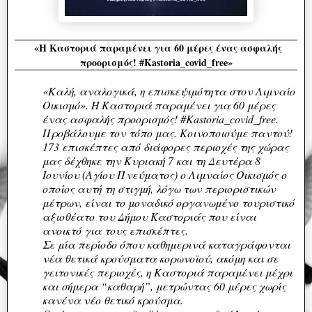
«Η Καστοριά παραμένει για 60 μέρες ένας ασφαλής
προορισμός! #Kastoria_covid_free»
«Καλή, αναλογικά, η επισκεψιμότητα στον Λιμναίο
Οικισμό». Η Καστοριά παραμένει για 60 μέρες
ένας ασφαλής προορισμός! #Kastoria_covid_free.
Προβάλουμε τον τόπο μας. Κοινοποιούμε παντού!
173 επισκέπτες από διάφορες περιοχές της χώρας
μας δέχθηκε την Κυριακή 7 και τη Δευτέρα 8
Ιουνίου (Αγίου Πνεύματος) ο Λιμναίος Οικισμός ο
οποίος αυτή τη στιγμή, λόγω των περιοριστικών
μέτρων, είναι το μοναδικό οργανωμένο τουριστικό
αξιοθέατο του Δήμου Καστοριάς που είναι
ανοικτό για τους επισκέπτες.
Σε μία περίοδο όπου καθημερινά καταγράφονται
νέα θετικά κρούσματα κορωνοϊού, ακόμη και σε
γειτονικές περιοχές, η Καστοριά παραμένει μέχρι
και σήμερα “καθαρή”, μετρώντας 60 μέρες χωρίς
κανένα νέο θετικό κρούσμα.