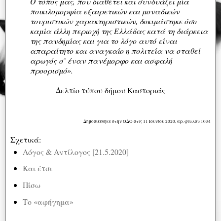
Ο τόπος μας, που διαθέτει και συνδυάζει μία
ποικιλομορφία εξαιρετικών και μοναδικών
τουριστικών χαρακτηριστικών, δοκιμάστηκε όσο
καμία άλλη περιοχή της Ελλάδας κατά τη διάρκεια
της πανδημίας και για το λόγο αυτό είναι
απαραίτητο και αναγκαίο η πολιτεία να σταθεί
αρωγός σ’ έναν πανέμορφο και ασφαλή
προορισμό».
Δελτίο τύπου δήμου Καστοριάς
Δημοσιεύθηκε στην ΟΔΟ στις 11 Ιουνίου 2020, αρ. φύλλου 1034
Σχετικά:
Λόγος & Αντίλογος [21.5.2020]
Και έτσι
Πίσω
Το «αφήγημα»