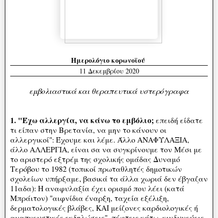
Ημερολόγιο κορωνοϊού
11 Δεκεμβρίου 2020
εμβολιαστικά και θεραπευτικά υστερόγραφα
1. "Έχω αλλεργία, να κάνω το εμβόλιο;
επειδή είδατε
τι είπαν στην Βρετανία, να μην το κάνουν οι
αλλεργικοί": Έχουμε και λέμε. Άλλο ΑΝΑΦΥΛΑΞΙΑ,
άλλο ΑΛΛΕΡΓΙΑ, είναι σα να συγκρίνουμε τον Μέσι με
το αριστερό εξτρέμ της σχολικής ομάδας Δυναμό
Τερόβου το 1982 (τοπικοί πρωταθλητές δημοτικών
σχολείων υπήρξαμε, βασικά τα άλλα χωριά δεν έβγαζαν
11αδα): Η αναφυλαξία έχει ορισμό που λέει (κατά
Μπράιτον) "αιφνίδια έναρξη, ταχεία εξέλιξη,
δερματολογικές βλάβες, ΚΑΙ μείζονες καρδιολογικές ή
αναπνευστικές εκδηλώσεις", πέφτεις κάτω, κινδυνεύεις