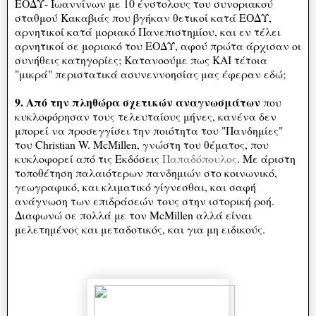
ΕΟΔΥ- Ιωαννίνων με 10 ένστολους του συνοριακού
σταθμού Κακαβιάς που βγήκαν θετικοί κατά ΕΟΔΥ,
αρνητικοί κατά μοριακό Πανεπιστημίου, και εν τέλει
αρνητικοί σε μοριακό του ΕΟΔΥ, αφού πρώτα άρχισαν οι
συνήθεις κατηγορίες; Κατανοούμε πως ΚΑΙ τέτοια
"μικρά" περιστατικά ασυνεννοησίας μας έφεραν εδώ;
9. Από την πληθώρα σχετικών αναγνωσμάτων
που
κυκλοφόρησαν τους τελευταίους μήνες, κανένα δεν
μπορεί να προσεγγίσει την ποιότητα του "Πανδημίες"
του Christian W. McMillen, γνώστη του θέματος, που
κυκλοφορεί από τις Εκδόσεις
Παπαδόπουλος
. Με άριστη
τοποθέτηση παλαιότερων πανδημιών στο κοινωνικό,
γεωγραφικό, και κλιματικό γίγνεσθαι, και σαφή
ανάγνωση των επιδράσεών τους στην ιστορική ροή.
Διαφωνώ σε πολλά με τον McMillen αλλά είναι
μελετημένος και μεταδοτικός, και για μη ειδικούς.