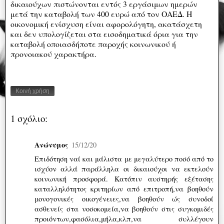
δικαιούχων πιστώνονται εντός 3 εργάσιμων ημερών
μετά την καταβολή των 400 ευρώ από τον ΟΑΕΔ. Η
οικονομική ενίσχυση είναι αφορολόγητη, ακατάσχετη
και δεν υπολογίζεται στα εισοδηματικά όρια για την
καταβολή οποιασδήποτε παροχής κοινωνικού ή
προνοιακού χαρακτήρα.
Κοινή χρήση
1 σχόλιο:
Ανώνυμος
15/12/20
Επιδότηση ναί και μάλιστα με μεγαλύτερο ποσό από το
ισχύον αλλά παράλληλα οι δικαιούχοι να εκτελούν
κοινωνική προσφορά. Κατόπιν αυστηρής εξέτασης
καταλληλότητος κριτηρίων από επιτροπή,να βοηθούν
μονογονικές οικογένειες,να βοηθούν ώς συνοδοί
ασθενείς στα νοσοκομεία,να βοηθούν στις συγκομιδές
προιόντων,φασόλια,μήλα,κλπ,να συλλέγουν