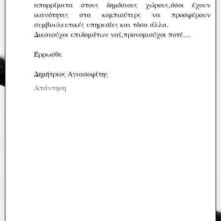
απορρίματα στους δημόσιους χώρους,όσοι έχουν
ικανότητες στα κομπιούτερς να προσφέρουν
συμβουλευτικές υπηρεσίες και τόσα άλλα.
Δικαιούχοι επιδομάτων ναί,προνομιούχοι ποτέ....
Έρρωσθε
Δημήτριος Αγιασοφίτης
Απάντηση