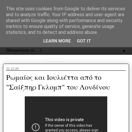
recJPp8XvMXop0y2Y7vHbTA_Phw
This site uses cookies from Google to deliver its services
and to analyze traffic. Your IP address and user-agent are
ΟΔΟΣ
shared with Google along with performance and security
metrics to ensure quality of service, generate usage
statistics, and to detect and address abuse.
Εφημερίδα της Καστοριάς | ODOS Newspaper of Castoria
LEARN MORE
GOT IT
▼
21.12.20
Ρωμαίος και Ιουλιέττα από το
"Σαίξπηρ Γκλομπ" του Λονδίνου