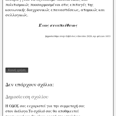
πολιτισµικώς ποοσαρµοσµένοι στις επιταγές της
κοινωνικής διαχρονικώς επαναστάσεως, ατοµικώς και
συλλογικώς.
Ένας συνυπεύθυνος
Δημοσιεύθηκε στην ΟΔΟ στις 4 Ιουνίου 2020, αρ. φύλλου 1033
Κοινή χρήση
Δεν υπάρχουν σχόλια:
Δημοσίευση σχολίου
Η ΟΔΟΣ σας ευχαριστεί για την συμμετοχή σας
στον διάλογο.Το σχόλιό σας θα αποθηκευτεί