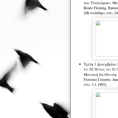
του Τσαϊκόφσκι. Μου
Renée Fleming, Ramón
[Μεταδόθηκε στις 24
Τρίτη 1 Δεκεμβρίου
τις 02:30 έως τις 01
Μουσική διεύθυνση: J
Fiorenza Cossotto, J
στις 3.1.1985].