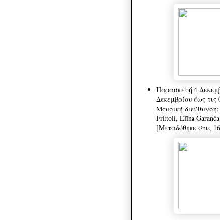
Παρασκευή 4 Δεκεμβ
Δεκεμβρίου έως τις 
Μουσική διεύθυνση: Y
Frittoli, Elīna Garan
[Μεταδόθηκε στις 16