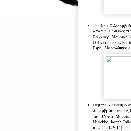
Τετάρτη 2 Δεκεμβρί
από τις 02:30 έως τ
Βάγκνερ. Μουσική διε
Dalayman, Jonas Kaufm
Pape. [Μεταδόθηκε στ
Πέμπτη 3 Δεκεμβρίο
Δεκεμβρίου από τις 
του Βέρντι. Μουσική
Netrebko, Joseph Call
στις 11.10.2014]