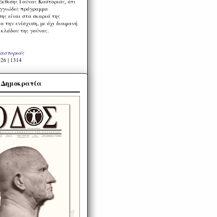
Έκθεσης Γούνας Καστοριάς, ότι
ιγγιώδες πρόγραμμα
ης είναι στα σκαριά της
α την ενίσχυση, με όχι διαφανή
 κλάδου της γούνας.
Καστοριάς
26 | 1314
α Δημοκρατία