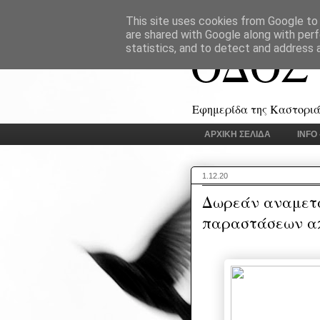
This site uses cookies from Google to d
are shared with Google along with perf
ΟΔΟΣ
statistics, and to detect and address 
Εφημερίδα της Καστοριάς
ΑΡΧΙΚΗ ΣΕΛΙΔΑ
INFO
1.12.20
Δωρεάν αναμετ
παραστάσεων από