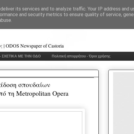
eliver its services and to analyze traffic. Your IP address and 
ormance and security metrics to ensure quality of service, gen
abuse.
 | ODOS Newspaper of Castoria
 - ΣΧΕΤΙΚΑ ΜΕ ΤΗΝ ΟΔΟ
Πολιτική απορρήτου - Όροι χρήσης
άδοση σπουδαίων
 τη Metropolitan Opera