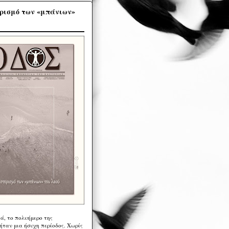
ρισμό των «μπάνιων»
ά, το πολυήμερο της
ήταν μια ήσυχη περίοδος. Χωρίς