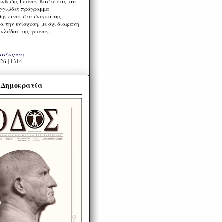
Έκθεσης Γούνας Καστοριάς, ότι
ιγγιώδες πρόγραμμα
ης είναι στα σκαριά της
α την ενίσχυση, με όχι διαφανή
 κλάδου της γούνας.
Καστοριάς
26 | 1314
α Δημοκρατία