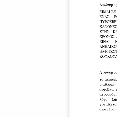
Ανώνυμος
ΕΙΜΑΙ ΣΕ 
ΕΝΑΣ Ρ
ΠΥΡΟΣΒΕ
ΚΑΝΟΝΕΣ
ΣΤΗΝ ΚΑ
ΧΡΟΝΟΣ 
ΕΙΝΑΙ 
ΑΝΗΛΙΚΟΥ
ΒΑΦΤΙΖ
ΚΟΥΚΟΥΛ
Ανώνυμος
το αεροπλ
διαδρομή
κεφάλια 
αεροδρόμ
λόγο. Σή
χρειάζετα
ο καθένας 