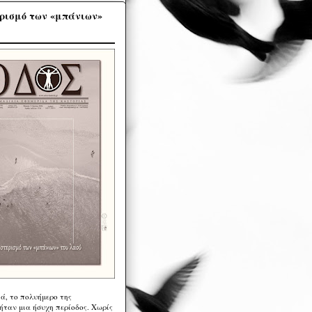
ρισμό των «μπάνιων»
ά, το πολυήμερο της
ήταν μια ήσυχη περίοδος. Χωρίς