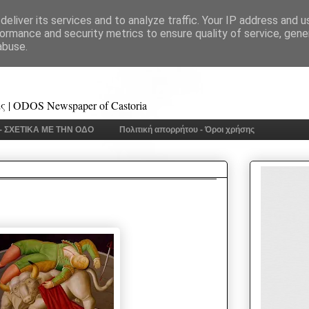
eliver its services and to analyze traffic. Your IP address and 
ormance and security metrics to ensure quality of service, gen
abuse.
 | ODOS Newspaper of Castoria
 - ΣΧΕΤΙΚΑ ΜΕ ΤΗΝ ΟΔΟ
Πολιτική απορρήτου - Όροι χρήσης