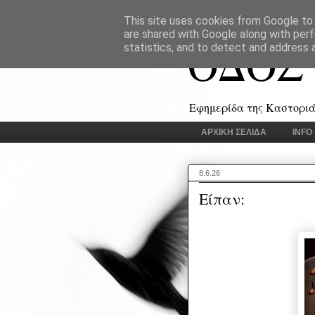
This site uses cookies from Google to d
are shared with Google along with perf
ΟΔΟΣ
statistics, and to detect and address 
Εφημερίδα της Καστοριάς
ΑΡΧΙΚΗ ΣΕΛΙΔΑ
INFO
8.6.26
Είπαν: