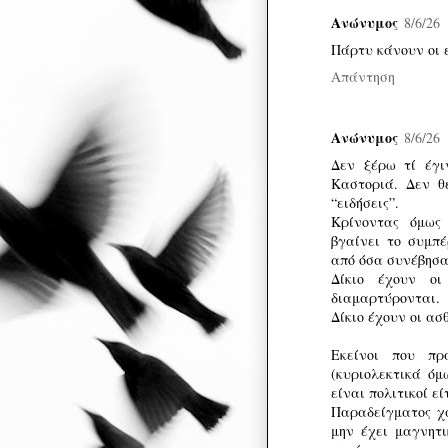
Ανώνυμος
8/6/26
Πάρτυ κάνουν οι 
Απάντηση
Ανώνυμος
8/6/26
Δεν ξέρω τί έγι
Καστοριά. Δεν θ
“ειδήσεις”.
Κρίνοντας όμως
βγαίνει το συμπέ
από όσα συνέβησα
Δίκιο έχουν οι
διαμαρτύρονται.
Δίκιο έχουν οι ασθ
Εκείνοι που πρ
(κυριολεκτικά όμ
είναι πολιτικοί ε
Παραδείγματος χά
μην έχει μαγνητι