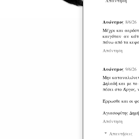
Απάντηση
Ανώνυμος
8/6/26
Μέχρι και αερόστ
καιγόταν αν κάτ
πάνω από τα κεφά
Απάντηση
Ανώνυμος
9/6/26
Μην καταναλώνετε
Δηλαδή και με το
πέσει στο Άργος,
Έρρωσθε και οι φο
Αγιασοφίτης Δημή
Απάντηση
Απαντήσεις