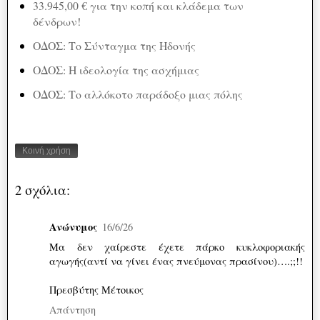
33.945,00 € για την κοπή και κλάδεμα των
δένδρων!
ΟΔΟΣ: Το Σύνταγμα της Ηδονής
ΟΔΟΣ: Η ιδεολογία της ασχήμιας
ΟΔΟΣ: Το αλλόκοτο παράδοξο μιας πόλης
Κοινή χρήση
2 σχόλια:
Ανώνυμος
16/6/26
Μα δεν χαίρεστε έχετε πάρκο κυκλοφοριακής
αγωγής(αντί να γίνει ένας πνεύμονας πρασίνου)….;;!!
Πρεσβύτης Μέτοικος
Απάντηση