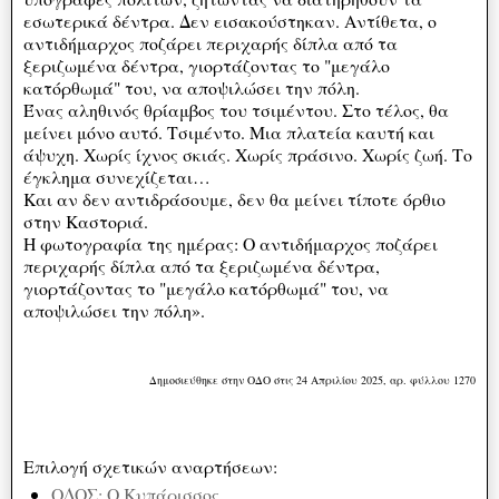
εσωτερικά δέντρα. Δεν εισακούστηκαν. Αντίθετα, ο
αντιδήμαρχος ποζάρει περιχαρής δίπλα από τα
ξεριζωμένα δέντρα, γιορτάζοντας το "μεγάλο
κατόρθωμά" του, να αποψιλώσει την πόλη.
Ένας αληθινός θρίαμβος του τσιμέντου. Στο τέλος, θα
μείνει μόνο αυτό. Τσιμέντο. Μια πλατεία καυτή και
άψυχη. Χωρίς ίχνος σκιάς. Χωρίς πράσινο. Χωρίς ζωή. Το
έγκλημα συνεχίζεται…
Και αν δεν αντιδράσουμε, δεν θα μείνει τίποτε όρθιο
στην Καστοριά.
Η φωτογραφία της ημέρας: Ο αντιδήμαρχος ποζάρει
περιχαρής δίπλα από τα ξεριζωμένα δέντρα,
γιορτάζοντας το "μεγάλο κατόρθωμά" του, να
αποψιλώσει την πόλη».
Δημοσιεύθηκε στην ΟΔΟ στις 24 Απριλίου 2025, αρ. φύλλου 1270
Επιλογή σχετικών αναρτήσεων:
ΟΔΟΣ: Ο Κυπάρισσος