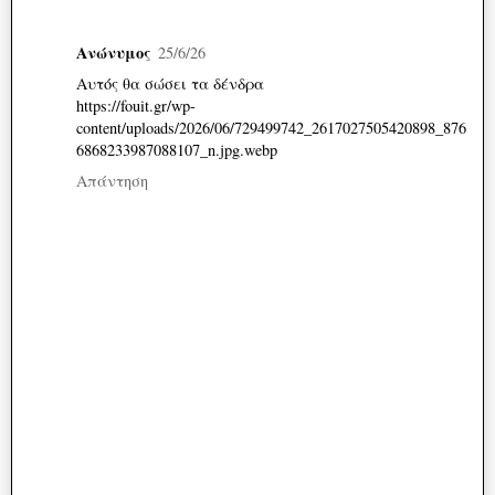
Ανώνυμος
25/6/26
Αυτός θα σώσει τα δένδρα
https://fouit.gr/wp-
content/uploads/2026/06/729499742_2617027505420898_876
6868233987088107_n.jpg.webp
Απάντηση