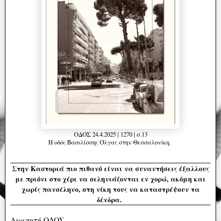
ΟΔΟΣ 24.4.2025 | 1270 | σ.13
Η οδός Βασιλίσσης Όλγας στην Θεσσαλονίκη.
Στην Καστοριά πιο πιθανό είναι να συναντήσεις έξαλλους
με πριόνι στο χέρι να σεληνιάζονται εν χορώ, ακόμη και
χωρίς πανσέληνο, στη νίκη τους να καταστρέψουν τα
δένδρα.
Αγαπητή ΟΔΟΣ,