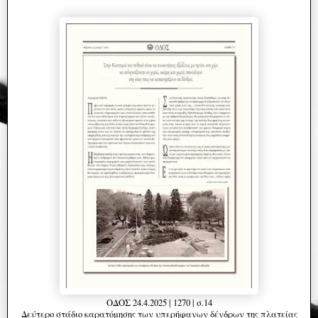
ΟΔΟΣ 24.4.2025 | 1270 | σ.14
Δεύτερο στάδιο καρατόμησης των υπερήφανων δένδρων της πλατείας