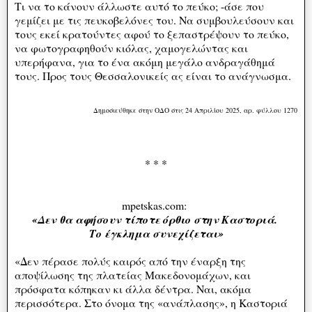
Τι να το κάνουν άλλωστε αυτό το πεύκο; -άσε που
γεμίζει με τις πευκοβελόνες του. Να συμβουλεύσουν και
τους εκεί κρατούντες αφού το ξεπαστρέψουν το πεύκο,
να φωτογραφηθούν κιόλας, χαμογελώντας και
υπερήφανα, για το ένα ακόμη μεγάλο ανδραγάθημά
τους. Προς τους Θεσσαλονικείς ας είναι το ανάγνωσμα.
Δημοσιεύθηκε στην ΟΔΟ στις 24 Απριλίου 2025, αρ. φύλλου 1270
* * *
mpetskas.com:
«Δεν θα αφήσουν τίποτε όρθιο στην Καστοριά.
Το έγκλημα συνεχίζεται»
«Δεν πέρασε πολύς καιρός από την έναρξη της
αποψίλωσης της πλατείας Μακεδονομάχων, και
πρόσφατα κόπηκαν κι άλλα δέντρα. Ναι, ακόμα
περισσότερα. Στο όνομα της «ανάπλασης», η Καστοριά