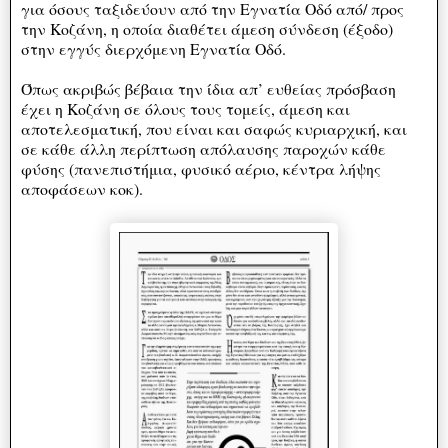
για όσους ταξιδεύουν από την Εγνατία Οδό από/ προς
την Κοζάνη, η οποία διαθέτει άμεση σύνδεση (έξοδο)
στην εγγύς διερχόμενη Εγνατία Οδό.
Όπως ακριβώς βέβαια την ίδια απ’ ευθείας πρόσβαση
έχει η Κοζάνη σε όλους τους τομείς, άμεση και
αποτελεσματική, που είναι και σαφώς κυριαρχική, και
σε κάθε άλλη περίπτωση απόλαυσης παροχών κάθε
φύσης (πανεπιστήμια, φυσικό αέριο, κέντρα λήψης
αποφάσεων κοκ).