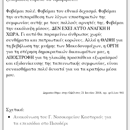
Φοβάμαι πολύ. Φοβάμαι τον εθνικό διχασμό. Φοβάμαι
την αντιπαράθεση των λίγων υποστηρικτών της
συμφωνίας αυτής με τους πολλούς αρνητές της. Φοβάμαι
την εκκόλαψη μίσους. ΔΕΝ ΕΧΕΙ ΑΥΤΟ ΑΝΑΓΚΗ Η
ΧΩΡΑ. Γι αυτό θα παραμείνω άνθρωπος χωρίς
συνθήματα και πατριωτικές κορώνες. Αλλά η ΘΛΙΨΗ για
τη βεβήλωση της μνήμης των Μακεδονομάχων, η ΟΡΓΗ
για τη στέρηση δημοκρατικών δικαιωμάτων μας, η
ΑΠΟΣΤΡΟΦΗ για τη γλοιώδη προσπάθεια εξωραϊσμού
και εξιδανίκευσης της ταπεινωτικής συμφωνίας, είναι
συναισθήματα πολύ δυνατά για να τα κρατήσω μέσα
μου.
Δημοσιεύθηκε στην ΟΔΟ στις 21 Ιουνίου 2018, αρ. φύλλου 941
Σχετικά:
Ανακοίνωση του Γ. Νοσοκομείου Καστοριάς για
τα επεισόδια στο Πισοδέρι