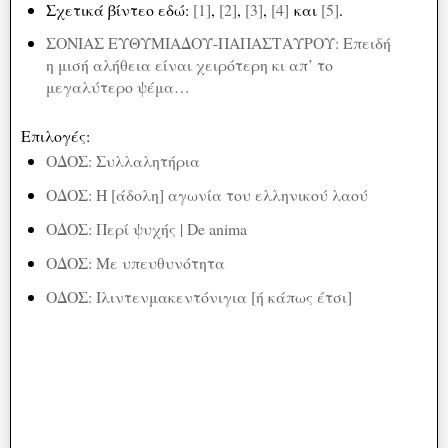
Σχετικά βίντεο εδώ:
[1]
,
[2]
,
[3]
,
[4]
και
[5]
.
ΣΟΝΙΑΣ ΕΥΘΥΜΙΑΔΟΥ-ΠΑΠΑΣΤΑΥΡΟΥ: Επειδή
η μισή αλήθεια είναι χειρότερη κι απ’ το
μεγαλύτερο ψέμα…
Επιλογές:
ΟΔΟΣ: Συλλαλητήρια
ΟΔΟΣ: Η [άδολη] αγωνία του ελληνικού λαού
ΟΔΟΣ: Περί ψυχής | De anima
OΔΟΣ: Με υπευθυνότητα
ΟΔΟΣ: Ιλιντενμακεντόνιγια [ή κάπως έτσι]