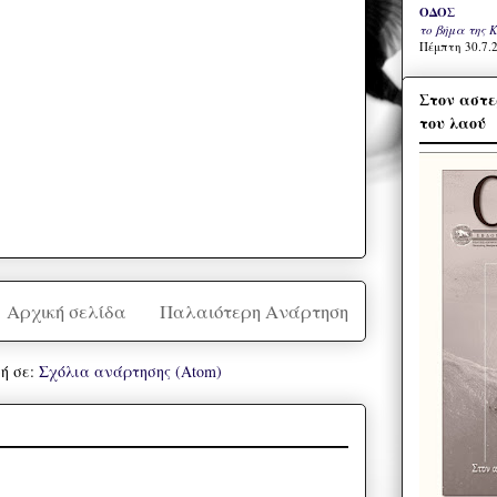
ΟΔΟΣ
το βήμα της 
Πέμπτη 30.7.2
Στον αστε
του λαού
Αρχική σελίδα
Παλαιότερη Ανάρτηση
ή σε:
Σχόλια ανάρτησης (Atom)