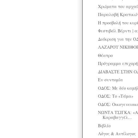
Χρώματα του αρχαί
Παραλαβή Κρατικών
Η προσβολή του κυρ
Φεστιβάλ Βέρντι | 
Διάκριση για την Ο
ΛΑΖΑΡΟΥ ΝΙΚΗΦΟΡΙ
Θέατρο
Πρόγραμμα επιχορήγ
ΔΙΑΒΑΣΤΕ ΣΤΗΝ Ο
Εν συντομία
ΟΔΟΣ: Με δύο καμή
ΟΔΟΣ: Το «Τάμα»
ΟΔΟΣ: Οικογενεια
ΝΩΝΤΑ ΤΣΙΓΚΑ: «Α
Καραβαγγέλ...
Βιβλίο
Λόγος & Αντίλογος