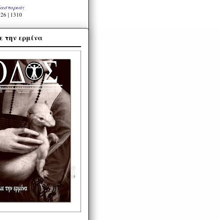
Καστοριάς
26 | 1310
ε την ερμίνα