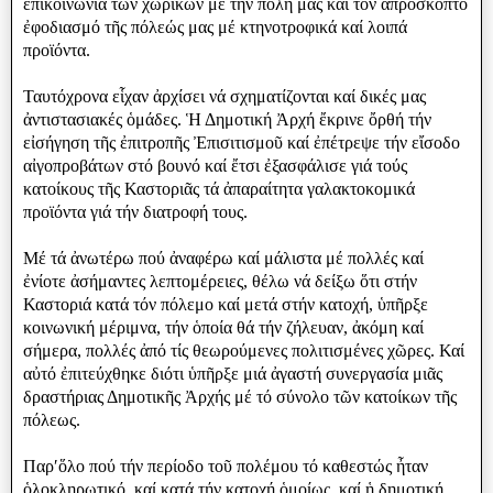
ἐπικοινωνία τῶν χωρικῶν μέ τήν πόλη μας καί τόν ἀπρόσκοπτο
ἐφοδιασμό τῆς πόλεώς μας μέ κτηνοτροφικά καί λοιπά
προϊόντα.
Ταυτόχρονα εἷχαν ἀρχίσει νά σχηματίζονται καί δικές μας
ἀντιστασιακές ὁμάδες. Ἡ Δημοτική Ἀρχή ἔκρινε ὄρθή τήν
εἰσήγηση τῆς ἐπιτροπῆς Ἐπισιτισμοῦ καί ἐπέτρεψε τήν εἴσοδο
αἰγοπροβάτων στό βουνό καί ἔτσι ἐξασφάλισε γιά τούς
κατοίκους τῆς Καστοριᾶς τά ἀπαραίτητα γαλακτοκομικά
προϊόντα γιά τήν διατροφή τους.
Μέ τά ἀνωτέρω πού ἀναφέρω καί μάλιστα μέ πολλές καί
ἐνίοτε ἀσήμαντες λεπτομέρειες, θέλω νά δείξω ὅτι στήν
Καστοριά κατά τόν πόλεμο καί μετά στήν κατοχή, ὑπῆρξε
κοινωνική μέριμνα, τήν ὁποία θά τήν ζήλευαν, ἀκόμη καί
σήμερα, πολλές ἀπό τίς θεωρούμενες πολιτισμένες χῶρες. Καί
αὐτό ἐπιτεύχθηκε διότι ὑπῆρξε μιά ἀγαστή συνεργασία μιᾶς
δραστήριας Δημοτικῆς Ἀρχής μέ τό σύνολο τῶν κατοίκων τῆς
πόλεως.
Παρʹὅλο πού τήν περίοδο τοῦ πολέμου τό καθεστώς ἦταν
ὁλοκληρωτικό, καί κατά τήν κατοχή ὁμοίως, καί ἡ δημοτική