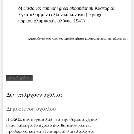
δ)
Castoria: cannoni greci abbandonati
Καστοριά:
Εγκαταλειμμένα ελληνικά κανόνια (περιοχή
πάρκου ολυμπιακής φλόγας, 1941)
Δημοσιεύθηκε στην ΟΔΟ την Μεγάλη Πέμπτη 13 Απριλίου 2017, αρ. φύλλου 881
Κοινή χρήση
Δεν υπάρχουν σχόλια:
Δημοσίευση σχολίου
Η ΟΔΟΣ σας ευχαριστεί για την συμμετοχή σας
στον διάλογο.Το σχόλιό σας θα αποθηκευτεί
προσωρινά και θα είναι ορατό στο ιστολόγιο,