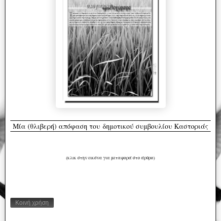
Mία (θλιβερή) απόφαση του
δημοτικού συμβουλίου Καστοριάς
(κλικ στην εικόνα για μεταφορά στο άρθρο)
Κοινή χρήση