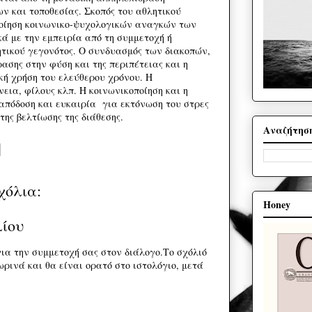
ν και τοποθεσίας. Σκοπός του αθλητικού
ποίηση κοινωνικο-ψυχολογικών αναγκών των
 με την εμπειρία από τη συμμετοχή ή
τικού γεγονότος. Ο συνδυασμός των διακοπών,
ασης στην φύση και της περιπέτειας και η
κή χρήση του ελεύθερου χρόνου. Η
εια, φίλους κλπ. Η κοινωνικοποίηση και η
 απόδοση και ευκαιρία για εκτόνωση του στρες
της βελτίωσης της διάθεσης.
Αναζήτησ
χόλια:
Honey
λίου
ια την συμμετοχή σας στον διάλογο.Το σχόλιό
ρινά και θα είναι ορατό στο ιστολόγιο, μετά