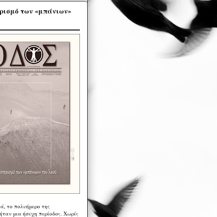
ρισμό των «μπάνιων»
ά, το πολυήμερο της
ήταν μια ήσυχη περίοδος. Χωρίς