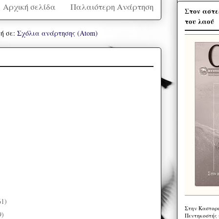
Αρχική σελίδα
Παλαιότερη Ανάρτηση
Στον αστε
του λαού
ή σε:
Σχόλια ανάρτησης (Atom)
61)
Στην Καστορι
9)
Πεντηκοστής 