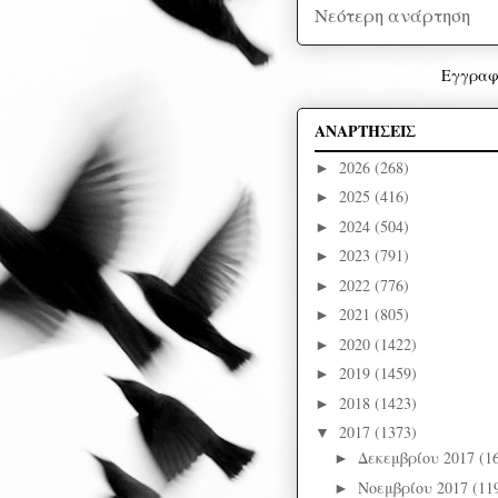
Νεότερη ανάρτηση
Εγγραφ
ΑΝΑΡΤΗΣΕΙΣ
2026
(268)
►
2025
(416)
►
2024
(504)
►
2023
(791)
►
2022
(776)
►
2021
(805)
►
2020
(1422)
►
2019
(1459)
►
2018
(1423)
►
2017
(1373)
▼
Δεκεμβρίου 2017
(1
►
Νοεμβρίου 2017
(11
►