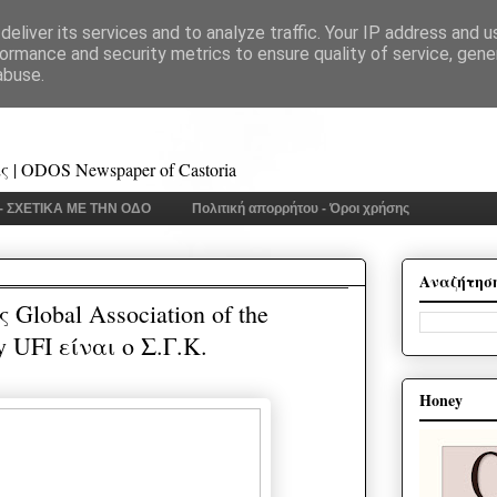
eliver its services and to analyze traffic. Your IP address and 
ormance and security metrics to ensure quality of service, gen
abuse.
 | ODOS Newspaper of Castoria
 - ΣΧΕΤΙΚΑ ΜΕ ΤΗΝ ΟΔΟ
Πολιτική απορρήτου - Όροι χρήσης
Αναζήτησ
Global Association of the
ry UFI είναι ο Σ.Γ.Κ.
Honey