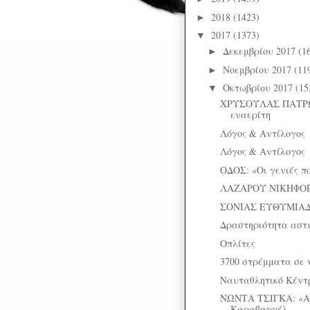
2018
(1423)
►
2017
(1373)
▼
Δεκεμβρίου 2017
(1
►
Νοεμβρίου 2017
(11
►
Οκτωβρίου 2017
(15
▼
ΧΡΥΣΟΥΛΑΣ ΠΑΤΡΩ
εναερίτη
Λόγος & Αντίλογος
Λόγος & Αντίλογος
ΟΔΟΣ: «Οι γενιές π
ΛΑΖΑΡΟΥ ΝΙΚΗΦΟΡΙ
ΣΟΝΙΑΣ ΕΥΘΥΜΙΑΔ
Δραστηριότητα αστ
Οπλίτες
3700 στρέμματα σε 
Ναυταθλητικό Κέντ
ΝΩΝΤΑ ΤΣΙΓΚΑ: «Α
Καραβαγγέλ...