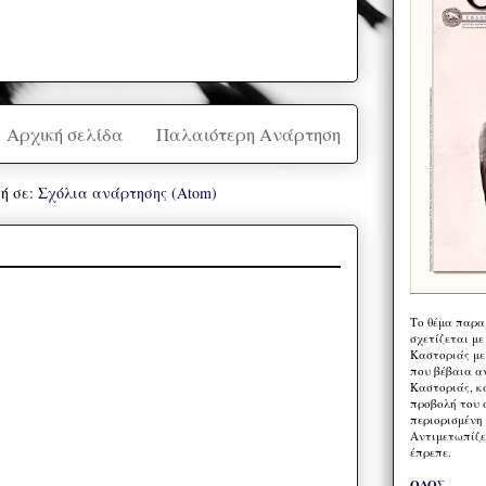
Αρχική σελίδα
Παλαιότερη Ανάρτηση
ή σε:
Σχόλια ανάρτησης (Atom)
Το θέμα παρα
σχετίζεται με
Καστοριάς με
που βέβαια α
Καστοριάς, κα
προβολή του 
περιορισμένη 
Αντιμετωπίζε
έπρεπε.
ΟΔΟΣ