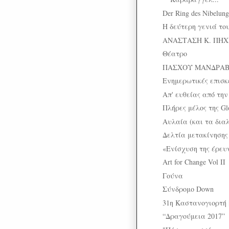
Der Ring des Nibelung
Η δεύτερη γενιά τ
ΑΝΑΣΤΑΣΗ Κ. ΠΗΧΙΩ
Θέατρο
ΠΑΣΧΟΥ ΜΑΝΔΡΑΒΕΛ
Ενημερωτικές επισκ
Απ' ευθείας από την
Πλήρες μέλος της Glob
Αυλαία (και τα δια
Δελτία μετακίνηση
«Ενίσχυση της έρευν
Art for Change Vol II
Γούνα
Σύνδρομο Down
31η Καστανογιορτή 
“Δραγούμεια 2017”