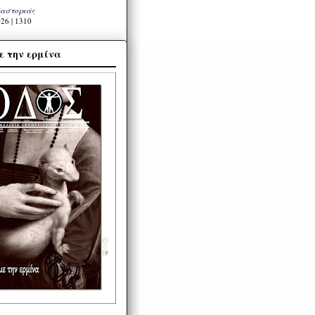
Καστοριάς
26 | 1310
ε την ερμίνα