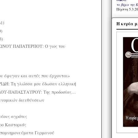
το βήμα της 
Πέμπτη 5.3.20
61)
Η κυρία μ
9)
3)
ΝΟΥ ΠΑΠΑΤΕΡΠΟΥ: Ο γιος του
ου έφυγαν και αυτές που έρχονται»
ΔΗ: Τη γλώσσα μου έδωσαν ελληνική
ΟΥ-ΠΑΠΑΣΤΑΥΡΟΥ: Της προδοσίας…
υνομικών διευθύνσεων
νέους αγρότες
ρο Καστοριάς
πομνημονεύματα Γερμανού