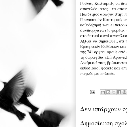
Γούνας Καστοριάς να δια
αποτελέσματος - τα απαι
Πολύτιμος αρωγός στην π
Γουνοποιών Καστοριάς στ
καθοδήγησή των έμπειρων
συνδιοργανωτής φορέας τ
στο θετικό αυτό αποτέλε
Αξίζει να σημειωθεί, ότ
Εμπορικών Εκθέσεων και 
της 741 οργανισμούς από
τη σφραγίδα «Ufi Aproved
Ανάμεσά τους βρίσκονται 
εκθεσιακοί φορείς και επ
παγκόσμιο επίπεδο.
Δεν υπάρχουν σ
Δημοσίευση σχο