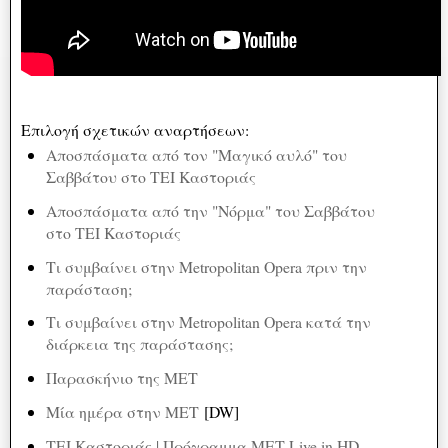
Επιλογή σχετικών αναρτήσεων:
Αποσπάσματα από τον "Μαγικό αυλό" του
Σαββάτου στο ΤΕΙ Καστοριάς
Αποσπάσματα από την "Νόρμα" του Σαββάτου
στο ΤΕΙ Καστοριάς
Τι συμβαίνει στην Metropolitan Opera πριν την
παράσταση;
Τι συμβαίνει στην Metropolitan Opera κατά την
διάρκεια της παράστασης;
Παρασκήνιο της MET
Μία ημέρα στην ΜΕΤ
[DW]
ΤΕΙ Καστοριάς | Πρόγραμμα ΜΕΤ Live in HD