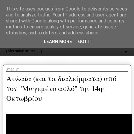
recJPp8XvMXop0y2Y7vHbTA_Phw
This site uses cookies from Google to deliver its services
and to analyze traffic. Your IP address and user-agent are
ΟΔΟΣ
shared with Google along with performance and security
metrics to ensure quality of service, generate usage
statistics, and to detect and address abuse.
Εφημερίδα της Καστοριάς | ODOS Newspaper of Castoria
LEARN MORE
GOT IT
▼
27.10.17
Αυλαία (και τα διαλείμματα) από
τον "Μαγεμένο αυλό" της 14ης
Οκτωβρίου