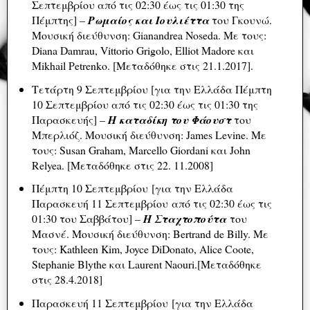
Σεπτεμβρίου από τις 02:30 έως τις 01:30 της
Πέμπτης] –
Ρωμαίος και Ιουλιέττα
του Γκουνώ.
Μουσική διεύθυνση: Gianandrea Noseda. Με τους:
Diana Damrau, Vittorio Grigolo, Elliot Madore και
Mikhail Petrenko. [Μεταδόθηκε στις 21.1.2017].
Τετάρτη 9 Σεπτεμβρίου [για την Ελλάδα Πέμπτη
10 Σεπτεμβρίου από τις 02:30 έως τις 01:30 της
Παρασκευής] –
Η καταδίκη του Φάουστ
του
Μπερλιόζ. Μουσική διεύθυνση: James Levine. Με
τους: Susan Graham, Marcello Giordani και John
Relyea. [Μεταδόθηκε στις 22. 11.2008]
Πέμπτη 10 Σεπτεμβρίου [για την Ελλάδα
Παρασκευή 11 Σεπτεμβρίου από τις 02:30 έως τις
01:30 του Σαββάτου] –
Η Σταχτοπούτα
του
Μασνέ. Μουσική διεύθυνση: Bertrand de Billy. Με
τους: Kathleen Kim, Joyce DiDonato, Alice Coote,
Stephanie Blythe και Laurent Naouri.[Μεταδόθηκε
στις 28.4.2018]
Παρασκευή 11 Σεπτεμβρίου [για την Ελλάδα