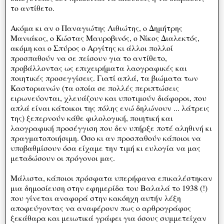
το αντίθετο.
Ακόμα κι αν ο Παναγιώτης Λιθιώτης, ο Δημήτρης
Μανιάκος, ο Κώστας Μαυροβινός, ο Νίκος Διαλεκτός,
ακόμη και ο Σπύρος ο Αργίτης κι άλλοι πολλοί
προσπαθούν να σε πείσουν για το αντίθετο,
προβάλλοντας ως επιχειρήματα λαογραφικές και
ποιητικές προσεγγίσεις. Γιατί απλά, τα βιώματα των
Καστοριανών (τα οποία σε πολλές περιπτώσεις
ειρωνεύονται, χλευάζουν και υποτιμούν διάφοροι, που
απλά είναι κάτοικοι της πόλης ενώ δηλώνουν ... λάτρεις
της) ξεπερνούν κάθε φιλολογική, ποιητική και
λαογραφική προσέγγιση που δεν υπήρξε ποτέ αληθινή κι
πραγματοποιήσιμη. Όσο κι αν προσπαθούν κάποιοι να
υποβαθμίσουν όσα είχαμε την τιμή κι ευλογία να μας
μεταδώσουν οι πρόγονοι μας.
Μάλιστα, κάποιοι πρόσφατα υπερήφανα επικαλέστηκαν
μια δημοσίευση στην εφημερίδα του Βαλαλά το 1938 (!)
που γίνεται αναφορά στην κακόηχη αυτήν λέξη
αποφεύγοντας να αναφέρουν πως ο αρθρογράφος
ξεκάθαρα και μειωτικά γράφει για όσους συμμετείχαν