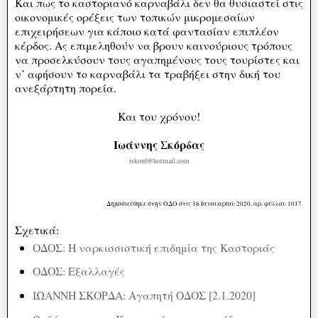
Και πως το καστοριανό καρναβάλι δεν θα θυσιαστεί στις
οικονομικές ορέξεις των τοπικών μικρομεσαίων
επιχειρήσεων για κάποιο κατά φαντασίαν επιπλέον
κέρδος. Ας επιμεληθούν να βρουν καινούριους τρόπους
να προσελκύσουν τους αγαπημένους τους τουρίστες και
ν’ αφήσουν το καρναβάλι τα τραβήξει στην δική του
ανεξάρτητη πορεία.
Και του χρόνου!
Ιωάννης Σκόρδας
iskord@hotmail.com
Δημοσιεύθηκε στην ΟΔΟ στις 16 Ιανουαρίου 2020, αρ. φύλλου 1017.
Σχετικά:
ΟΔΟΣ: Η ναρκισσιστική επιδημία της Καστοριάς
ΟΔΟΣ: Εξαλλαγές
ΙΩΑΝΝΗ ΣΚΟΡΔΑ: Αγαπητή ΟΔΟΣ [2.1.2020]