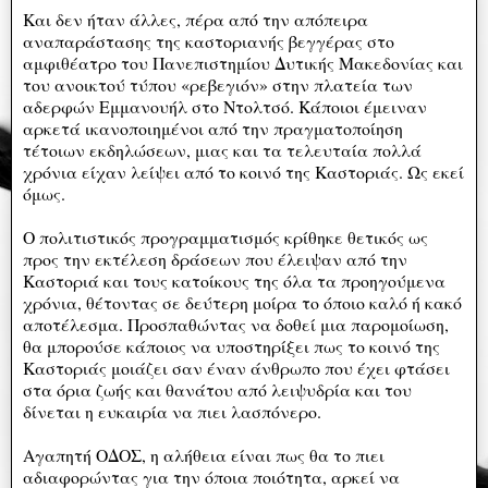
Και δεν ήταν άλλες, πέρα από την απόπειρα
αναπαράστασης της καστοριανής βεγγέρας στο
αμφιθέατρο του Πανεπιστημίου Δυτικής Μακεδονίας και
του ανοικτού τύπου «ρεβεγιόν» στην πλατεία των
αδερφών Εμμανουήλ στο Ντολτσό. Κάποιοι έμειναν
αρκετά ικανοποιημένοι από την πραγματοποίηση
τέτοιων εκδηλώσεων, μιας και τα τελευταία πολλά
χρόνια είχαν λείψει από το κοινό της Καστοριάς. Ως εκεί
όμως.
Ο πολιτιστικός προγραμματισμός κρίθηκε θετικός ως
προς την εκτέλεση δράσεων που έλειψαν από την
Καστοριά και τους κατοίκους της όλα τα προηγούμενα
χρόνια, θέτοντας σε δεύτερη μοίρα το όποιο καλό ή κακό
αποτέλεσμα. Προσπαθώντας να δοθεί μια παρομοίωση,
θα μπορούσε κάποιος να υποστηρίξει πως το κοινό της
Καστοριάς μοιάζει σαν έναν άνθρωπο που έχει φτάσει
στα όρια ζωής και θανάτου από λειψυδρία και του
δίνεται η ευκαιρία να πιει λασπόνερο.
Αγαπητή ΟΔΟΣ, η αλήθεια είναι πως θα το πιει
αδιαφορώντας για την όποια ποιότητα, αρκεί να