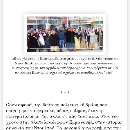
«Έτσι γλεντάει η Καστοριά!» αναφέρει σεμνά το δελτίο τύπου του
δήμου Καστοριάς που δόθηκε στην δημοσιότητα, κοινοποιώντας
φωτογραφίες με τον αρμόδιο αντιδήμαρχο να περιφέρεται σε μία
απρόθυμη Καστοριά [σχετικό σχόλιο στο οπισθόφυλλο: "εδώ"].
* * *
Όσον αφορά, την δεύτερη πολιτιστική δράση που
επιχείρησε να φέρει εις πέρας ο Δήμος, ήταν η
πραγματοποίηση της αλλαγής από τον παλιό, στον νέο
χρόνο στην πλατεία αδερφών Εμμανουήλ, στην ιστορική
συνοικία του Ντουλτσό. Τα μουσικά συγκροτήματα που