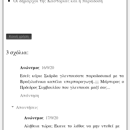
Οι δήμαρχοι της Καστοριάς και η παράδοση
Κοινή χρήση
3 σχόλια:
Ανώνυμος
16/9/20
Εσείς κύριε Σκόρδα γλεντουσατε παραδοσιακά με τα
Βραζιλιάνικα καπέλα υπερπαραγωγή..;;; Μάρτυρας ο
Πρόεδρος Συμβουλίου που γλεντουσε μαζί σας...
Απάντηση
Απαντήσεις
Ανώνυμος
17/9/20
Αλήθεια τώρα; Έκανε το λάθος να μην ντυθεί με