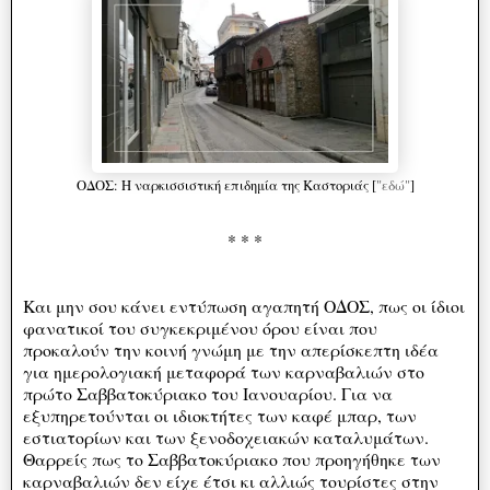
ΟΔΟΣ: Η ναρκισσιστική επιδημία της Καστοριάς [
"εδώ"
]
* * *
Και μην σου κάνει εντύπωση αγαπητή ΟΔΟΣ, πως οι ίδιοι
φανατικοί του συγκεκριμένου όρου είναι που
προκαλούν την κοινή γνώμη με την απερίσκεπτη ιδέα
για ημερολογιακή μεταφορά των καρναβαλιών στο
πρώτο Σαββατοκύριακο του Ιανουαρίου. Για να
εξυπηρετούνται οι ιδιοκτήτες των καφέ μπαρ, των
εστιατορίων και των ξενοδοχειακών καταλυμάτων.
Θαρρείς πως το Σαββατοκύριακο που προηγήθηκε των
καρναβαλιών δεν είχε έτσι κι αλλιώς τουρίστες στην