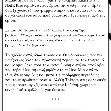
Μιλώντας σε εκδήλωση για την κοπή βασιλόπιτας της
ΝοΔΕ Καστοριάς, αναγνώρισε την ανάγκη να υπάρξει
ένα ξεχωριστό πρόγραμμα στήριξης και ανάπτυξης του
συγκεκριμένου ακριτικού νομού που έχει πληγεί από την
κρίση.
Σε μια συνταρακτική εκδήλωση, την κοπή της
βασιλόπιττας, ενώπιον του χειροκροτούντος κομματικού
ακροατηρίου, ο κ. υπουργός υποσχέθηκε ότι αν δεν
βρέξει, δεν θα ψιχαλίσει.
Το σχέδιο αυτό, όπως τόνισε ο κ. Θεωδορικάκος, πρέπει
να έχει ως βάση τον πρωτογενή τομέα και τον τουρισμό
και δεσμεύθηκε προς την κατεύθυνση αυτή να αναλάβει
πρωτοβουλίες. Δηλαδή μηδέν στο πηλίκο. Μια από τα
ίδια, όπως ακριβώς και μετά τις περίφημες περιοδείες
του τέως πρωθυπουργού κ. Αλέξη Τσίπρα, στις ελληνικές
περιφέρειες, αρχίζοντας από την Κοζάνη, χωρίς να
κινηθεί ούτε φύλλο έργου έκτοτε.
* * *