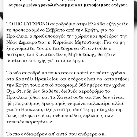
συγκεκριμένο χρονοδιάγραμμα και μετρήσιμους στόχους.
ΤΟ ΠΙΟ ΣΥΓΧΡΟΝΟ αεροδρόμιο στην Ελλάδα εξήγγειλε
το προπερασμένο Σάββατο από την Κρήτη, για το
Ηράκλειο, ο πρωθυπουργός της χώρας και πρόεδρος της
Νέας Δημοκρατίας κ. Κυριάκος Μητσοτάκης. Για να μη
ξεχνιόμαστε, τόνισε ταυτόχρονα ότι αν ζούσε ο
πατέρας του Κωνσταντίνος Μητσοτάκης, θα ήταν
ιδιαίτερα ευτυχής γι’ αυτό το έργο.
Το νέο αεροδρόμιο θα κατασκευασθεί σε πέντε χρόνια
στο Καστέλι Ηρακλείου και στόχος είναι να καταστήσει
την Κρήτη τουριστικό προορισμό 365 ημέρες τον χρόνο.
Όχι, ότι ήδη δεν διαθέτει διεθνές αεροδρόμιο το
Ηράκλειο (όπως και τα Χανιά) ούτε και πως δεν είναι,
ήδη παγκόσμιος προορισμός χειμώνα-καλοκαίρι, αλλά
για το Ηράκλειο, άξιζε αυτή η ιδιαίτερη μεταχείριση
όπως φάνηκε από τις ενθουσιώδεις δηλώσεις των
τοπικών παραγόντων.
Το πιο ενδιαφέρον απ' αυτά που ανέφερε ο κ.