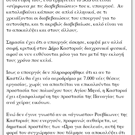
«σύμφωνα με τις διαβεβαιώσεις»
του κ. υπουργού. Αν
καταλαβαίνει κάποιος σε απλά ελληνικά, σε τι
χρειάζονται οι διαβεβαιώσεις του υπουργού για το
αυτονόητο, και τι ακριβώς διαβεβαίωσε, καλό είναι να
το αποκαλύψει και στους άλλους.
Σημασία έχει ότι ο υπουργός άσκησε, κομψά μεν αλλά
σαφή, κριτική στον Δήμο Καστοριάς διαχρονικά φυσικά,
αφού οι νυν ευθύνονται μόνο για τον μετά την εκλογή
τους χρόνο που κυλά.
Ίσως ο υπουργός δεν πληροφορήθηκε ότι κι αν το
Καστέλι θα έχει νέο αεροδρόμιο με 7.000 νέες θέσεις
εργασίας, χωρίς να απαιτείται να επικαλούνται την
προστασία του πολιούχου τους Αγίου Μηνά, η Καστοριά
έχει εξασφαλισμένη την προστασία της Παναγίας των
ανά χείρας εικόνων.
Ενώ δεν έγινε γνωστό αν οι «άγνωστοι» Ρουβίκωνες της
Καστοριάς που ενεργούν, προφανώς αυθαίρετα, ως
δημοτικοί προστάτες των «Ώρα για δουλειά», αυτή την
φορά τον συγχώρησαν που τόλμησε να αποκαλύψει ότι