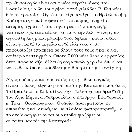
πρωθυπουργός είναι ότι ο νέος αερολιμένας, του
Ηρακλείου, θα δημιουργήσει επτά χιλιάδες (7.000) νέες
θέσεις εργασίας. Όχι ότι τις είχε ανάγκη το Ηράκλειο ή η
Κρήτη πιο γενικά, αφού εκεί τουρισμός, μνημεία,
ιστορία, αγροτική και κτηνοτροφική παραγωγή,
ναυτικές εγκαταστάσεις, κάνουν την λέξη «ανεργία»
άγνωστη λέξη. Και μπράβο τους δηλαδή, καθώς όπως
είναι γνωστό το μεγάλο αυτό ελληνικό νησί
παρουσιάζει επάρκεια σε όλους τους τομείς και είναι
σούπερ ανεπτυγμένο. Οπότε 7.000 νέες θέσεις εργασίας,
όταν παρουσιάζει έλλειψη εργατικών χεριών, όπως και
να το δει κάποιος, προδίδει μια διακριτική μεταχείριση.
Λίγες ημέρες πριν από αυτές τις πρωθυπουργικές
ανακοινώσεις, είχε περάσει από την Καστοριά, που όπως
το Ηράκλειο με το Καστέλι έχει πολιούχο και προστάτη
τον Άγιο Μηνά, αυτοπροσώπως ο υπουργός Εσωτερικών
κ. Τάκης Θεοδωρικάκος. Ο οποίος πραγματοποίησε
επισκέψεις και συνάξεις, με πλούσιο φωτορεπορτάζ, με
το οποίο σαγηνεύονται οι αυτοθαυμαζόμενοι
αυτοθαυμαστές της Καστοριάς.