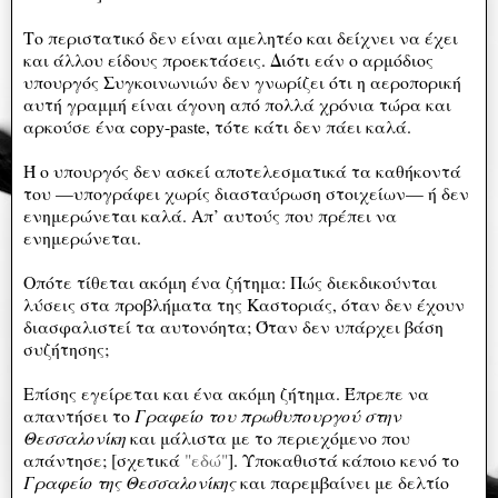
Το περιστατικό δεν είναι αμελητέο και δείχνει να έχει
και άλλου είδους προεκτάσεις. Διότι εάν ο αρμόδιος
υπουργός Συγκοινωνιών δεν γνωρίζει ότι η αεροπορική
αυτή γραμμή είναι άγονη από πολλά χρόνια τώρα και
αρκούσε ένα copy-paste, τότε κάτι δεν πάει καλά.
Ή ο υπουργός δεν ασκεί αποτελεσματικά τα καθήκοντά
του —υπογράφει χωρίς διασταύρωση στοιχείων— ή δεν
ενημερώνεται καλά. Απ’ αυτούς που πρέπει να
ενημερώνεται.
Οπότε τίθεται ακόμη ένα ζήτημα: Πώς διεκδικούνται
λύσεις στα προβλήματα της Καστοριάς, όταν δεν έχουν
διασφαλιστεί τα αυτονόητα; Όταν δεν υπάρχει βάση
συζήτησης;
Επίσης εγείρεται και ένα ακόμη ζήτημα. Έπρεπε να
απαντήσει το
Γραφείο του πρωθυπουργού στην
Θεσσαλονίκη
και μάλιστα με το περιεχόμενο που
απάντησε; [σχετικά
"εδώ"
]. Υποκαθιστά κάποιο κενό το
Γραφείο της Θεσσαλονίκης
και παρεμβαίνει με δελτίο