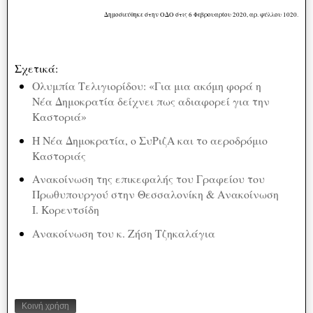
Δημοσιεύθηκε στην ΟΔΟ στις 6 Φεβρουαρίου 2020, αρ. φύλλου 1020.
Σχετικά:
Ολυμπία Τελιγιορίδου: «Για μια ακόμη φορά η
Νέα Δημοκρατία δείχνει πως αδιαφορεί για την
Καστοριά»
Η Νέα Δημοκρατία, ο ΣυΡιζΑ και το αεροδρόμιο
Καστοριάς
Ανακοίνωση της επικεφαλής του Γραφείου του
Πρωθυπουργού στην Θεσσαλονίκη & Ανακοίνωση
Ι. Κορεντσίδη
Ανακοίνωση του κ. Ζήση Τζηκαλάγια
Κοινή χρήση