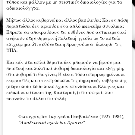
τύπου και μάλλον με μη πειστικές δικαιολογίες για τα
αδικαιολόγητα;
Μήπως άλλος κυβερνά και άλλος βασιλεύει; Και εν πάση
περιπτώσει δεν αρκούσε ένα απλό mea-culpa συνολικά;
Έπρεπε να αποκρούσουν τις ευθύνες που αντικειμενικά
ανήκουν στην σημερινή πολιτική ηγεσία με το αστείο
επιχείρημα ότι ευθύνεται η προηγούμενη διοίκηση της
ΥΠΑ;
Και εάν στα απλά θέματα δεν μπορούν να βρουν μια
πειστική και πολιτικά σοβαρή δικαιολογία και εξήγηση,
στα σοβαρά τι θα γίνει; Ή είναι τόσο απορροφημένοι οι
εκφραστές και οι εκπρόσωποι της σημερινής κυβέρνησης
(στην οποία τόσο πολύ έχουν επενδύσει οι Έλληνες και
ειδικά οι κάτοικοι της Καστοριάς) στα υψηλά, που
περνούν τα άλλα στα ψιλά;
Φωτογραφία: Γκριγκόρι Γκαβριλένκο (1927-1984),
"Αποδεικτικό σχολείου Άριστα"