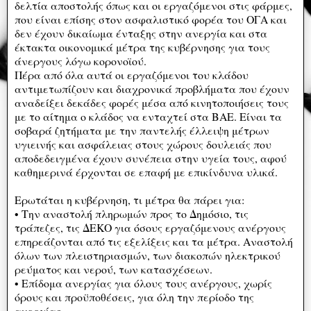
δελτία αποστολής όπως και οι εργαζόμενοι στις φάρμες,
που είναι επίσης στον ασφαλιστικό φορέα του ΟΓΑ και
δεν έχουν δικαίωμα ένταξης στην ανεργία και στα
έκτακτα οικονομικά μέτρα της κυβέρνησης για τους
άνεργους λόγω κορονοϊού.
Πέρα από όλα αυτά οι εργαζόμενοι του κλάδου
αντιμετωπίζουν και διαχρονικά προβλήματα που έχουν
αναδείξει δεκάδες φορές μέσα από κινητοποιήσεις τους
με το αίτημα ο κλάδος να ενταχτεί στα ΒΑΕ. Είναι τα
σοβαρά ζητήματα με την παντελής έλλειψη μέτρων
υγιεινής και ασφάλειας στους χώρους δουλειάς που
αποδεδειγμένα έχουν συνέπεια στην υγεία τους, αφού
καθημερινά έρχονται σε επαφή με επικίνδυνα υλικά.
Ερωτάται η κυβέρνηση, τι μέτρα θα πάρει για:
• Την αναστολή πληρωμών προς το Δημόσιο, τις
τράπεζες, τις ΔΕΚΟ για όσους εργαζόμενους ανέργους
επηρεάζονται από τις εξελίξεις και τα μέτρα. Αναστολή
όλων των πλειστηριασμών, των διακοπών ηλεκτρικού
ρεύματος και νερού, των κατασχέσεων.
• Επίδομα ανεργίας για όλους τους ανέργους, χωρίς
όρους και προϋποθέσεις, για όλη την περίοδο της
ανεργίας.