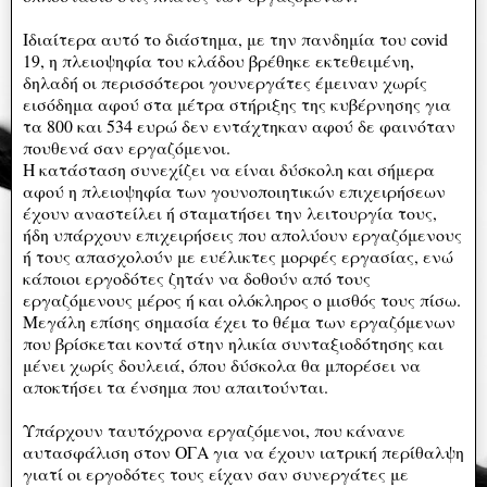
Ιδιαίτερα αυτό το διάστημα, με την πανδημία του covid
19, η πλειοψηφία του κλάδου βρέθηκε εκτεθειμένη,
δηλαδή οι περισσότεροι γουνεργάτες έμειναν χωρίς
εισόδημα αφού στα μέτρα στήριξης της κυβέρνησης για
τα 800 και 534 ευρώ δεν εντάχτηκαν αφού δε φαινόταν
πουθενά σαν εργαζόμενοι.
H κατάσταση συνεχίζει να είναι δύσκολη και σήμερα
αφού η πλειοψηφία των γουνοποιητικών επιχειρήσεων
έχουν αναστείλει ή σταματήσει την λειτουργία τους,
ήδη υπάρχουν επιχειρήσεις που απολύουν εργαζόμενους
ή τους απασχολούν με ευέλικτες μορφές εργασίας, ενώ
κάποιοι εργοδότες ζητάν να δοθούν από τους
εργαζόμενους μέρος ή και ολόκληρος ο μισθός τους πίσω.
Μεγάλη επίσης σημασία έχει το θέμα των εργαζόμενων
που βρίσκεται κοντά στην ηλικία συνταξιοδότησης και
μένει χωρίς δουλειά, όπου δύσκολα θα μπορέσει να
αποκτήσει τα ένσημα που απαιτούνται.
Υπάρχουν ταυτόχρονα εργαζόμενοι, που κάνανε
αυτασφάλιση στον ΟΓΑ για να έχουν ιατρική περίθαλψη
γιατί οι εργοδότες τους είχαν σαν συνεργάτες με