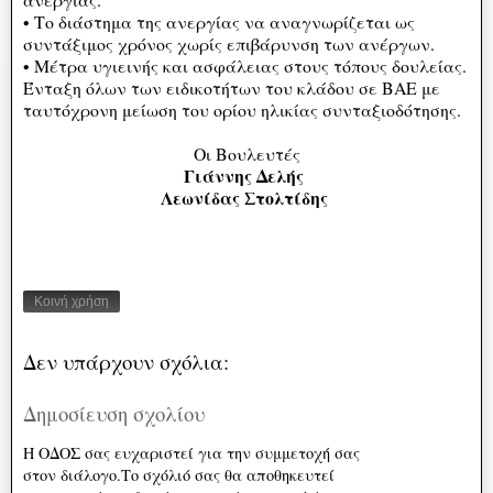
• Το διάστημα της ανεργίας να αναγνωρίζεται ως
συντάξιμος χρόνος χωρίς επιβάρυνση των ανέργων.
• Μέτρα υγιεινής και ασφάλειας στους τόπους δουλείας.
Ένταξη όλων των ειδικοτήτων του κλάδου σε ΒΑΕ με
ταυτόχρονη μείωση του ορίου ηλικίας συνταξιοδότησης.
Οι Βουλευτές
Γιάννης Δελής
Λεωνίδας Στολτίδης
Κοινή χρήση
Δεν υπάρχουν σχόλια:
Δημοσίευση σχολίου
Η ΟΔΟΣ σας ευχαριστεί για την συμμετοχή σας
στον διάλογο.Το σχόλιό σας θα αποθηκευτεί