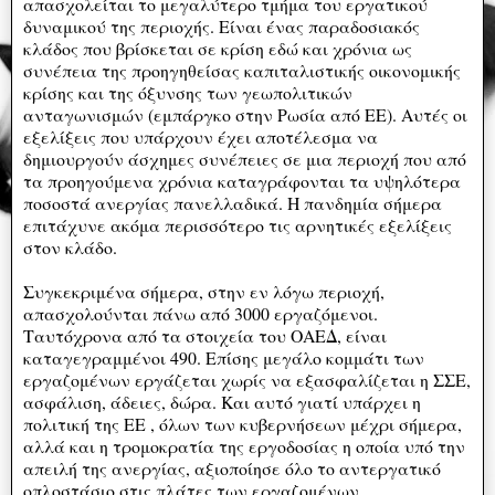
απασχολείται το μεγαλύτερο τμήμα του εργατικού
δυναμικού της περιοχής. Είναι ένας παραδοσιακός
κλάδος που βρίσκεται σε κρίση εδώ και χρόνια ως
συνέπεια της προηγηθείσας καπιταλιστικής οικονομικής
κρίσης και της όξυνσης των γεωπολιτικών
ανταγωνισμών (εμπάργκο στην Ρωσία από ΕΕ). Αυτές οι
εξελίξεις που υπάρχουν έχει αποτέλεσμα να
δημιουργούν άσχημες συνέπειες σε μια περιοχή που από
τα προηγούμενα χρόνια καταγράφονται τα υψηλότερα
ποσοστά ανεργίας πανελλαδικά. Η πανδημία σήμερα
επιτάχυνε ακόμα περισσότερο τις αρνητικές εξελίξεις
στον κλάδο.
Συγκεκριμένα σήμερα, στην εν λόγω περιοχή,
απασχολούνται πάνω από 3000 εργαζόμενοι.
Ταυτόχρονα από τα στοιχεία του ΟΑΕΔ, είναι
καταγεγραμμένοι 490. Επίσης μεγάλο κομμάτι των
εργαζομένων εργάζεται χωρίς να εξασφαλίζεται η ΣΣΕ,
ασφάλιση, άδειες, δώρα. Και αυτό γιατί υπάρχει η
πολιτική της ΕΕ , όλων των κυβερνήσεων μέχρι σήμερα,
αλλά και η τρομοκρατία της εργοδοσίας η οποία υπό την
απειλή της ανεργίας, αξιοποίησε όλο το αντεργατικό
οπλοστάσιο στις πλάτες των εργαζομένων.