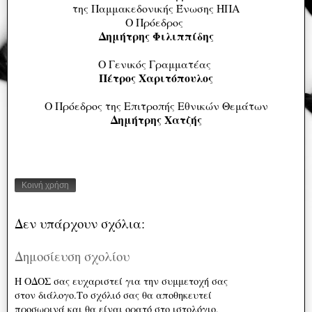
της Παμμακεδονικής Ένωσης ΗΠΑ
Ο Πρόεδρος
Δημήτρης Φιλιππίδης
Ο Γενικός Γραμματέας
Πέτρος Χαριτόπουλος
O Πρόεδρος της Επιτροπής Εθνικών Θεμάτων
Δημήτρης Χατζής
Κοινή χρήση
Δεν υπάρχουν σχόλια:
Δημοσίευση σχολίου
Η ΟΔΟΣ σας ευχαριστεί για την συμμετοχή σας
στον διάλογο.Το σχόλιό σας θα αποθηκευτεί
προσωρινά και θα είναι ορατό στο ιστολόγιο,