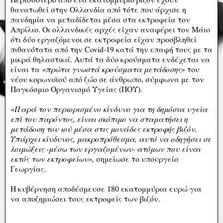
θανατωθεί στην Ολλανδία από τότε που άρχισε η
πανδημία να μεταδίδεται μέσα στα εκτροφεία τον
Απρίλιο. Οι ολλανδικές αρχές είχαν αναφέρει τον Μάιο
ότι δύο εργαζόμενοι σε εκτροφεία είχαν προσβληθεί
πιθανότατα από την Covid-19 κατά την επαφή τους με τα
μικρά θηλαστικά. Αυτά τα δύο κρούσματα ενδέχεται να
είναι τα
«πρώτα γνωστά κρούσματα μετάδοσης
» του
νέου κορωνοϊού από ζώο σε άνθρωπο, σύμφωνα με τον
Παγκόσμιο Οργανισμό Υγείας (ΠΟΥ).
«Παρά τον περιορισμένο κίνδυνο για τη δημόσια υγεία
επί του παρόντος, είναι σκόπιμο να σταματήσει η
μετάδοση του ιού μέσα στις μονάδες εκτροφής βιζόν.
Υπάρχει κίνδυνος, μακροπρόθεσμα, αυτό να οδηγήσει σε
λοιμώξεις -μέσω των εργαζομένων- ατόμων που είναι
εκτός των εκτροφείων»,
σημείωσε το υπουργείο
Γεωργίας.
Η κυβέρνηση αποδέσμευσε 180 εκατομμύρια ευρώ για
να αποζημιώσει τους εκτροφείς των βιζόν.