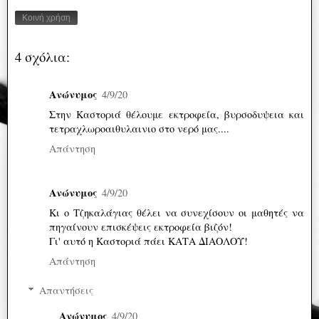
Κοινή χρήση
4 σχόλια:
Ανώνυμος
4/9/20
Στην Καστοριά θέλουμε εκτροφεία, βυρσοδυψεια και
τετραχλωροαιθυλαινιο στο νερό μας....
Απάντηση
Ανώνυμος
4/9/20
Κι ο Τζηκαλάγιας θέλει να συνεχίσουν οι μαθητές να
πηγαίνουν επισκέψεις εκτροφεία βιζόν!
Γι' αυτό η Καστοριά πάει ΚΑΤΑ ΔΙΑΟΛΟΥ!
Απάντηση
Απαντήσεις
Ανώνυμος
4/9/20