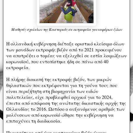
Μαθητές σχολείων της Καστοριάς σε εκτροφεία γουνοφόρων ζώων
Η ολλανδική κυβέρνηση διέταξε οριστικό κλείσιμο όλων
των μονάδων εκτροφής βιζόν από το 2021 προκειμένου
να αποτρέψει ο τομέας να εξελιχθεί σε εστία λοιμώξεων
κορωνοϊού, που εντοπίστηκε ήδη σε πάνω από 40
εκτροφεία.
Η πλήρης διακοπή της εκτροφής βιζόν, των μικρών
θηλαστικών που εκτρέφονται για τη γούνα τους που
είναι περιζήτητη στη βιομηχανία των ειδών
πολυτελείας, είχε προβλεφθεί αρχικά για το 2024,
έπειτα από απόφαση της ανώτατης δικαστικής αρχής της
Ολλανδίας το 2016. Ωστόσο ο αυξανόμενος αριθμός των
μολύνσεων από κορωνοϊό ώθησε την κυβέρνηση να
επιταχύνει τη διαδικασία.
Περισσότερο από ένα εκατομμύριο βιζόν έχουν