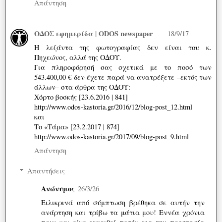
Απάντηση
ΟΔΟΣ εφημερίδα | ODOS newspaper
18/9/17
Η λεζάντα της φωτογραφίας δεν είναι του κ.
Πηχεώνος, αλλά της ΟΔΟΥ.
Για πληροφόρησή σας σχετικά με το ποσό των
543.400,00 € δεν έχετε παρά να ανατρέξετε –εκτός των
άλλων– στα άρθρα της ΟΔΟΥ:
Χόρτο βοσκής [23.6.2016 | 841]
http://www.odos-kastoria.gr/2016/12/blog-post_12.html
και
Το «Τάμα» [23.2.2017 | 874]
http://www.odos-kastoria.gr/2017/09/blog-post_9.html
Απάντηση
Απαντήσεις
Ανώνυμος
26/3/26
Ειλικρινά από σύμπτωση βρέθηκα σε αυτήν την
ανάρτηση και τρίβω τα μάτια μου! Εννέα χρόνια