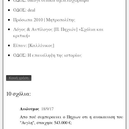
ΟΔΟΣ: deal
Πρόσωπα 2010 | Μητροπολίτης
Λόγος & Αντίλογος [Π. Πηχιών] «Σχόλια και
κριτική»
Είπαν: [Καλλίνικος]
ΟΔΟΣ: Η επανάληψη της ιστορίας
Κοινή χρήση
10 σχόλια:
Ανώνυμος
18/9/17
Απο πού συμπεραινει ο Πηχιων οτι η ανακαινιση του
"Αιγλη", στοιχησε 543.000 €;