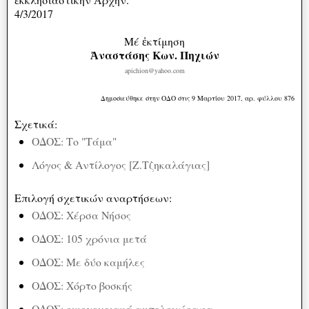
4/3/2017
Μέ ἐκτίμηση
Ἀναστάσης Κων. Πηχιών
apichion@yahoo.com
Δημοσιεύθηκε στην ΟΔΟ στις 9 Μαρτίου 2017, αρ. φύλλου 876
Σχετικά:
ΟΔΟΣ: Το "Τάμα"
Λόγος & Αντίλογος [Ζ.Τζηκαλάγιας]
Επιλογή σχετικών αναρτήσεων:
ΟΔΟΣ: Χέρσα Νήσος
ΟΔΟΣ: 105 χρόνια μετά
ΟΔΟΣ: Με δύο καμήλες
ΟΔΟΣ: Χόρτο βοσκής
ΟΔΟΣ: οικογενειακά αμπελοχώραφα