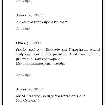
Απάντηση
Ανώνυμος
19/9/17
Αίσχος πώς κατάντησε ο Ρόντσης!
Απάντηση
Όπατις!
19/9/17
Ωραίοι εκεί στην Εκκλησία και Περιφέρεια. Λεφτά
υπάρχουν, και πολλά μάλιστα. Αλλά μόνο για τις
μελέτες και τους εργολάβους.
Μετά αράαααααζουμε... ναούμε.
Απάντηση
Ανώνυμος
19/9/17
Με 543.000 ευρώ, έκτιζες δύο τέτοια σπίτια!!!!
Και λίγα λέω!!